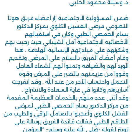
د. وسيلة محمود الحلبي
ضمن المسؤولية الاجتماعية زار أعضاء فريق هونا
التطوعي مرضى الغسيل الكلوي بمركز الدكتور
بسام الحمصي الطبي وكان في استقبالهم
الأخصائية الاجتماعية أمل الشيباني حيث رحبت بهم
وشكرتهم على مبادرتهم الإنسانية الهادفة . هذا
وقام أعضاء الفريق بالسلام على المرضى وتقديم
الورد لهم والضيافة وتمنوا لهم الشفاء العاجل
وقووا من عزيمتهم بالصبر على المرض وقوة
التحمل واحتساب الأجر من عند الله . وقد انفرجت
أساريرهم وكانوا في غاية السعادة والانشراح .
وقد أثنى عدد منهم بالخدمات العظيمة المقدمة
من مركز الدكتور بسام الحمصي الطبي لمرضى
الفشل الكلوي وأعجبوا بالتعامل الراقي والطيب من
الطاقم الطبي فقالت قائدة الفريق برسالة على
تويتر لقوله -صلى الله عليه وسلم-: “المؤمن