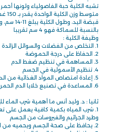
تشبه الكلية حبة الفاصولياء ولونها أحمر
متوسط و
بالنسبة للسماكة فهو 4 سم تقريبا
وظيفة الكلية :
1. التخلص من الفضلات والسوائل الزائدة عن حاجة الجسم
2. الحفاظ على درجة الحموضة
3. المساهمة في تنظيم ضغط الدم
4. تنظيم الأسمولية في الجسم
5. إعادة امتصاص المواد الغذائية من الدم
6. المساعدة في تصنيع خلايا الدم الحمراء
ثانيا : د. وليد أنس ما أهمية شرب الماء لل
1. شرب المياه بكمية كافية يعمل على تع
وطرد الجراثيم والفيروسات من الجسم
2. يحافظ على صحة الجسم ويحميه من الالتهابات والألم