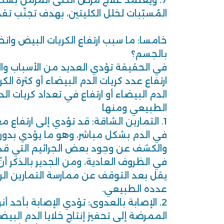
7. ويعتمد علاج مرض الكلى المزمن بشك
المُسبّبات لخلل الكليتين، بهدف تجنّب تق
خامسا: ما سبب ارتفاع الكريات البيض وان
بالجسم؟
في الحقيقة تؤدي العديد من الأسباب وا
ارتفاع عدد كريات الدم البيضاء أو كثرة الك
الدم البيضاء أو ارتفاع في تعداد كريات ا
الطبيعي ومنها
1. التمارين الشاقة: قد تؤدي إلى ارتفاع 
في الدم بشكل مباشر، وهو ما يؤدي بدوره 
والكشف عن وجود بعض الجراثيم التي قد 
في الظروف العادية، ومن الجدير بالذكر أنّ
يقل بعد التوقف عن ممارسة التمارين الر
عدده الطبيعي.
2. الإصابة بالعدوى: تؤدي الإصابة بأحد أنو
الممرضة إلى تحفيز إنتاج خلايا الدم الب