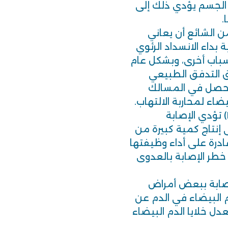
 الجسم يؤدي ذلك إلى
.
 من الشائع أن يعاني
بداء الانسداد الرئوي
ء عن أسباب أخرى، وبشكل عام
 التدفق الطبيعي
ي يحصل في المسالك
بيضاء لمحاربة الالتهاب.
4. ابيضاض الدم أو اللوكيميا: (Leukemia) تؤدي الإصابة
ى إنتاج كمية كبيرة من
ر قادرة على أداء وظيفتها
خطر الإصابة بالعدوى
لإصابة ببعض أمراض
دم البيضاء في الدم عن
ل خلايا الدم البيضاء