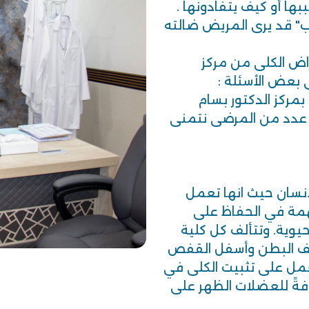
بها أو كيف يتفادونها .
" قد يرى المريض ضالته
راض الكلى من مركز
بعض الأسئلة :
بمركز الدكتور بسام
 عدد من المرضى نتمنى
انسان حيث انها تعمل
همة في الحفاظ على
حيوية. وتتألف كل كلية
يف البطن وأسفل القفص
عمل على تثبيت الكلى في
فةً للعضلات الظهر على