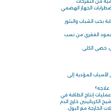
يه من التقرحات
اضطرابات الجهاز الهضمي
ابة بحب الشباب والبثور
العمود الفقري من نسب
ي الأسباب المؤدية إلى
 علاجه؟
عمليات إنتاج الطاقة في
ح الكرياتينين خارج الدم
ت الخارجة مع البول.