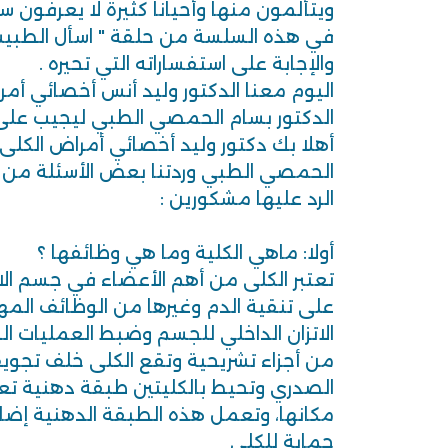
ويتألمون منها وأحيانا كثيرة لا يعرفون سب
في هذه السلسة من حلقة " اسأل الطبيب
والإجابة على استفساراته التي تحيره .
اليوم معنا الدكتور وليد أنس أخصائي أم
الدكتور بسام الحمصي الطبي ليجيب على 
أهلا بك دكتور وليد أخصائي أمراض الكلى 
الحمصي الطبي وردتنا بعض الأسئلة من
الرد عليها مشكورين :
أولا: ماهي الكلية وما هي وظائفها ؟
تعتبر الكلى من أهم الأعضاء في جسم ال
على تنقية الدم وغيرها من الوظائف الم
الاتزان الداخلي للجسم وضبط العمليات ال
من أجزاء تشريحية وتقع الكلى خلف تجو
الصدري وتحيط بالكليتين طبقة دهنية ت
مكانها، وتعمل هذه الطبقة الدهنية إضا
حماية للكلى