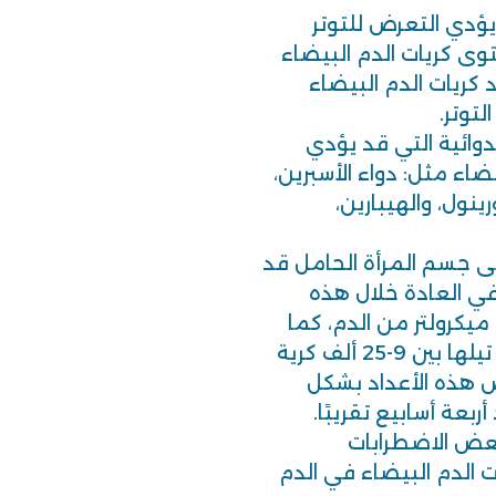
يؤدي التعرض للتوتر
 كريات الدم البيضاء
كريات الدم البيضاء
توتر.
دوائية التي قد يؤدي
يضاء مثل: دواء الأسبرين،
ينول، والهيبارين،
على جسم المرأة الحامل قد
 في العادة خلال هذه
ضاء لكل ميكرولتر من الدم، كما
قد يرتفع العدد خلال الولادة والفترة التي تيلها بين 9-25 ألف كرية
ض هذه الأعداد بشكل
عة أسابيع تقريبًا.
ببعض الاضطرابات
ت الدم البيضاء في الدم