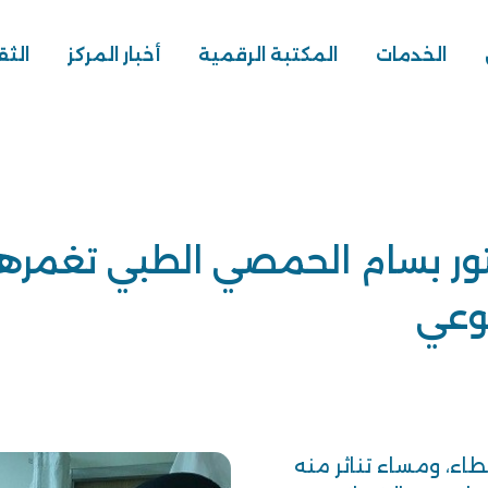
الخدمات
المكتبة الرقمية
أخبار المركز
الثق
تور بسام الحمصي الطبي تغمرهم
طوعي
اء، ومساء تناثر منه