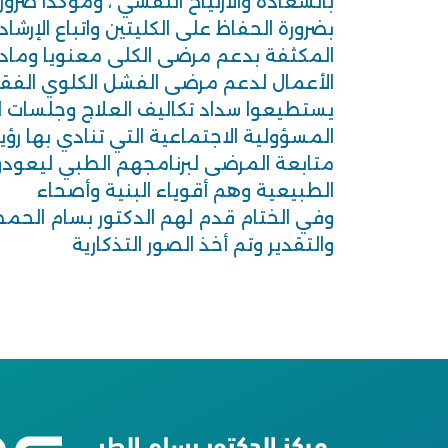
بالسعادة والارتياح النفسي ، ومؤكدا ضرور
بضرورة الحفاظ على الكليتين واتباع الإرشا
المكثفة بدعم مرضى الكلى معنويا وماديا
الأعمال لدعم مرضى الفشل الكلوي الفقراء
يستطيعوا سداد تكاليف العلاج وجلسات
متابعة المرضى لبرنامجهم الطبي ليعودو
الطبيعية وهم أقوياء البنية وأصحاء
وفي الختام قدم لهم الدكتور بسام الحم
والتقدير وتم أخذ الصور التذكارية