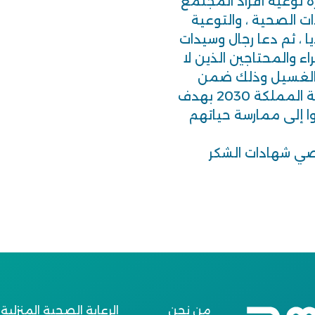
ة توعية أفراد المجتمع
دات الصحية ، والتوعية
 ، ثم دعا رجال وسيدات
 والمحتاجين الذين لا
 الغسيل وذلك ضمن
المسؤولية الاجتماعية التي تنادي بها رؤية المملكة 2030 بهدف
ا إلى ممارسة حياتهم
صي شهادات الشكر
من نحن
الرعاية الصحية المنزلية