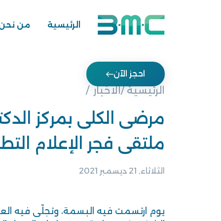
الرئيسية
من نحن
احجز الآن
الرئيسية /
الاخبار
مرضى الكلى بمركز الدك
ملتقى فجر الإعلام الت
الثلاثاء, 21 ديسمبر 2021
يوم ارتسمت فيه البسمة، وتجلّى فيه العط