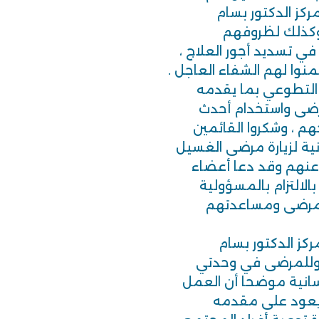
كز الدكتور بسام
 وكذلك لظروفهم
ي تسديد أجور العلاج ،
منوا لهم الشفاء العاجل .
 التطوعي بما يقدمه
مرضى واستخدام أحدث
هم ، وشكروا القائمين
نية لزيارة مرضى الغسيل
عنهم وقد دعا أعضاء
الالتزام بالمسؤولية
المرضى ومساعدتهم
ركز الدكتور بسام
 وللمرضى في وحدتي
سانية موضحا أن العمل
يعود على مقدمه