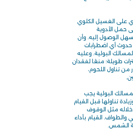
ي على الغسيل الكلوي
 حمل الأدوية
ل الوصول إليه. وأن
حدوث أي اضطرابات
لمسالك البولية. وعليه
ات طويلة؛ منعًا لفقدان
 من تناول اللحوم،
ن.
مسالك البولية يجب
زيادة تناولها قبل القيام
خلاله مثل الوقوف
والطواف. القيام بأداء
ة الشمس.