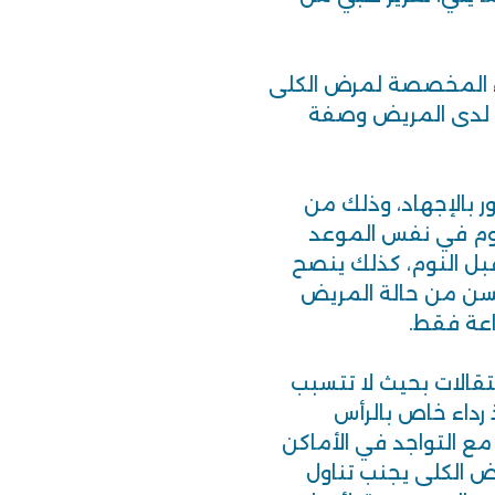
ء المخصصة لمرض الكلى
كان لدى المريض وصفة
ر بالإجهاد، وذلك من
لنوم في نفس الموعد
قبل النوم، كذلك ينصح
 يحسن من حالة المريض
عة فقط.
تقالات بحيث لا تتسبب
رداء خاص بالرأس
 التواجد في الأماكن
يض الكلى يجنب تناول