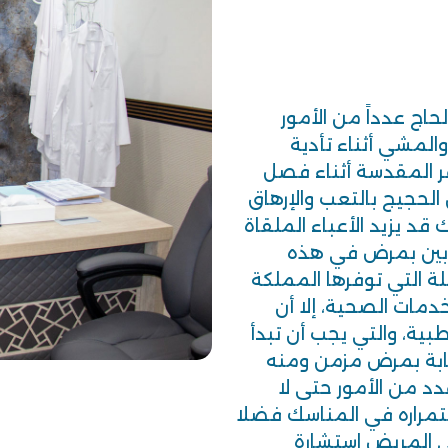
اج عدداً من الأمور
المشي أثناء تأدية
عر المقدسة أثناء فصل
الحجيج بالتعب والإرهاق
قد يزيد الأعباء الملقاة
صابين بمرض في هذه
ة التي توفرها المملكة
مات الصحية، إلا أن
بية، والتي يجب أن تبدأ
صابة بمرض مزمن ومنه
د من الأمور حتى لا
مراره في المناسك فضلا
ى المريض استشارة