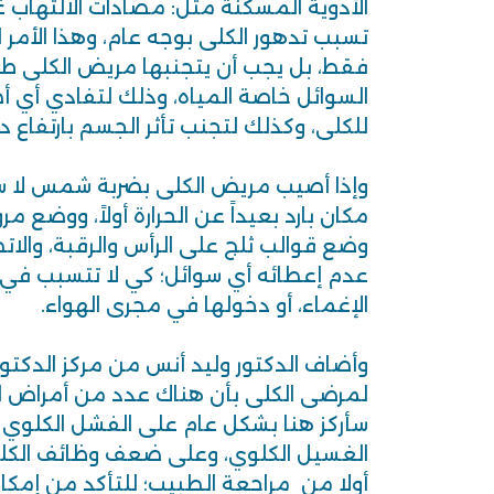
الأدوية المسكنة مثل: مضادات الالتهاب غير
تسبب تدهور الكلى بوجه عام، وهذا الأمر 
فقط، بل يجب أن يتجنبها مريض الكلى طو
السوائل خاصة المياه، وذلك لتفادي أي 
للكلى، وكذلك لتجنب تأثر الجسم بارتفاع درج
وإذا أصيب مريض الكلى بضربة شمس لا سم
مكان بارد بعيداً عن الحرارة أولاً، ووضع م
وضع قوالب ثلج على الرأس والرقبة، والا
عدم إعطائه أي سوائل؛ كي لا تتسبب في 
الإغماء، أو دخولها في مجرى الهواء.
وأضاف الدكتور وليد أنس من مركز الدكت
لمرضى الكلى بأن هناك عدد من أمراض ال
سأركز هنا بشكل عام على الفشل الكلوي 
الغسيل الكلوي، وعلى ضعف وظائف الكلى،
أولا من مراجعة الطبيب؛ للتأكد من إمكان