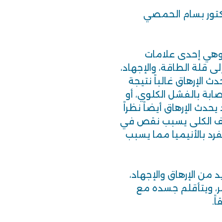
دكتور بسام الحمصي
 وهي إحدى علامات
لى قلة الطاقة، والإجهاد،
 الإرهاق غالباً نتيجة
ابة بالفشل الكلوي، أو
دث الإرهاق أيضاً نظراً
 تلف الكلى يسبب نقص في
فرد بالأنيميا مما يسبب
من الإرهاق والإجهاد،
مر، ويتأقلم جسده مع
ً.