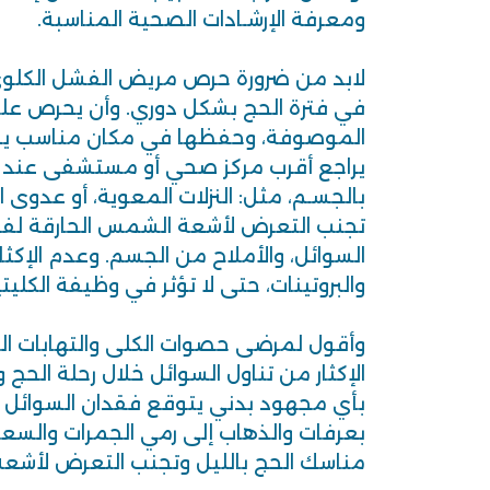
ومعرفة الإرشـادات الصحية المناسبة.
لابد من ضرورة حرص مريض الفشل الكلو
في فترة الحج بشكل دوري. وأن يحرص على
الموصوفة، وحفظها في مكان مناسب يسه
يراجع أقرب مركز صحي أو مستشفى عند 
بالجسـم، مثل: النزلات المعوية، أو عدوى ا
تجنب التعرض لأشعة الشمس الحارقة لفتر
السوائل، والأملاح من الجسم. وعدم الإكثار
والبروتينات، حتى لا تؤثر في وظيفة الكليتي
وأقول لمرضى حصوات الكلى والتهابات ال
الإكثار من تناول السوائل خلال رحلة الحج و
بأي مجهود بدني يتوقع فقدان السوائل 
بعرفات والذهاب إلى رمي الجمرات والسعي 
مناسك الحج بالليل وتجنب التعرض لأشع