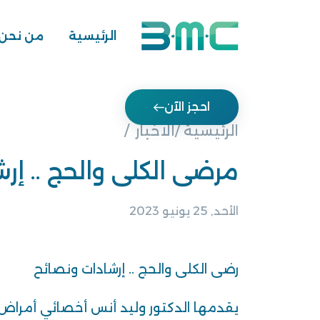
الرئيسية
من نحن
احجز الآن
الرئيسية /
الاخبار
مرضى الكلى والحج .. إر
الأحد, 25 يونيو 2023
رضى الكلى والحج .. إرشادات ونصائح
يقدمها الدكتور وليد أنس أخصائي أمراض 