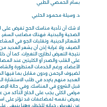
بسام الحمصي الطبي
د. وسيلة محمود الحلبي
لا شك أن تأدية مناسك الحج تفرض على الح
الصحية والبدنية، فهناك مصاعب السفر، و
الشعائر الدينية، وتقلبات الجو في المشا
الصيف. ولا غرابة إذن أن يشعر العديد من 
نتيجة التعرض لطارئ التغيرات، كما أن ذلك 
على القلب والصدر أو الكليتين عند الم
الأعضاء. ورغم الخدمات المتطورة والشامل
لضيوف الرحمن ودون مقابل بما فيها الخد
العديد منهم يتردد في طلب الاستشارة الط
قبل الشروع في المناسك. وفي حالة الإ
مرضى الكلى يجب على الحاج التأكد من عد
يعرض نفسه لمضاعفات قد تؤثر على است
عن تعريض حياته للخطر، وهنا ينبغي عل