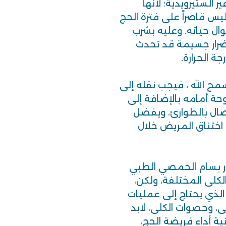
 الستيرويدية؛ لأنها
ليس قاصراً على فترة الحج
ال حياته. وعليه بشرب
أضرار جسيمة قد تحدث
ة الحرارة.
ح الله ، فيجب نقله إلى
روحة أمامه بالإضافة إلى
تصال بالطوارئ، ويفضل
اختناق المريض خلال
ور بسام الحمصي الطبي
كلى المختلفة، ولكن،
الذي يحتاج إلى عمليات
 وحصوات الكلى، لابد
ية أداء فريضة الحج،