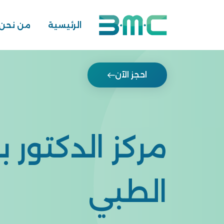
';
الرئيسية
من نحن
احجز الآن
مركز الدكتور 
الطبي