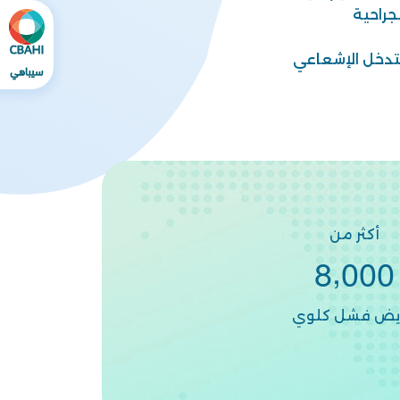
جراحية
لتدخل الإشعاعي
أكثر من
,
8
0
0
0
يض فشل كلوي