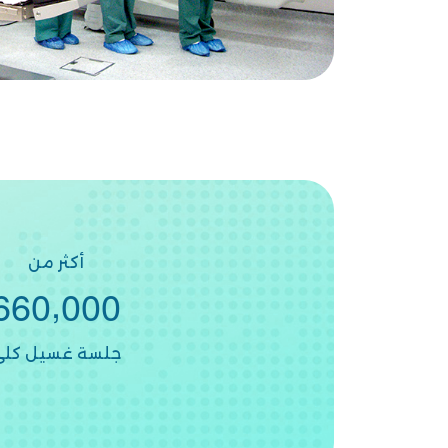
أكثر من
,
6
6
0
0
0
0
جلسة غسيل كلى