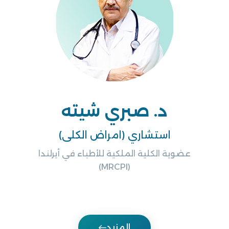
د. صبري شيته
استشاري (امراض الكلى)
عضوية الكلية الملكية للأطباء في أيرلندا
(MRCPI)
المزيد