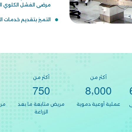
مرضى الفشل الكلوي ال
التميز بتقديم خدمات ا
أكثر من
أكثر من
,
7
5
0
8
0
0
0
عملية أوعية دموية
مريض متابعة ما بعد
مر
الزراعة